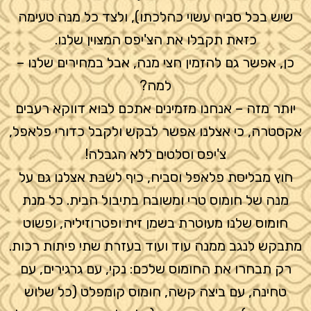
שיש בכל סביח עשוי כהלכתו), ולצד כל מנה טעימה
כזאת תקבלו את הצ'יפס המצוין שלנו.
כן, אפשר גם להזמין חצי מנה, אבל במחירים שלנו –
למה?
יותר מזה – אנחנו מזמינים אתכם לבוא דווקא רעבים
אקסטרה, כי אצלנו אפשר לבקש ולקבל כדורי פלאפל,
צ'יפס וסלטים ללא הגבלה!
חוץ מבליסת פלאפל וסביח, כיף לשבת אצלנו גם על
מנה של חומוס טרי ומשובח בתיבול הבית. כל מנת
חומוס שלנו מעוטרת בשמן זית ופטרוזיליה, ופשוט
מתבקש לנגב ממנה עוד ועוד בעזרת שתי פיתות רכות.
רק תבחרו את החומוס שלכם: נקי, עם גרגירים, עם
טחינה, עם ביצה קשה, חומוס קומפלט (כל שלוש