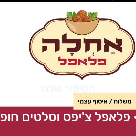
הסיפור שלנו
משלוח / איסוף עצמי
ל צ'יפס וסלטים חופשי • 