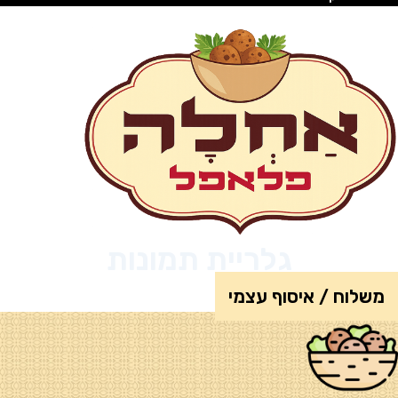
גלריית תמונות
משלוח / איסוף עצמי