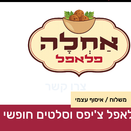
צרו קשר
משלוח / איסוף עצמי
צ'יפס וסלטים חופשי • פל